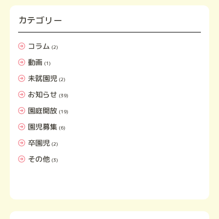
カテゴリー
コラム
(2)
動画
(1)
未就園児
(2)
お知らせ
(39)
園庭開放
(19)
園児募集
(6)
卒園児
(2)
その他
(3)