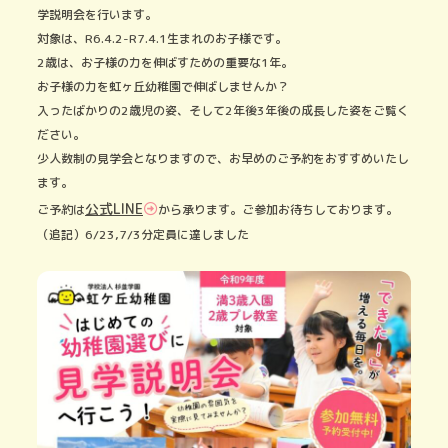
学説明会を行います。
対象は、R6.4.2-R7.4.1生まれのお子様です。
2歳は、お子様の力を伸ばすための重要な1年。
お子様の力を虹ヶ丘幼稚園で伸ばしませんか？
入ったばかりの2歳児の姿、そして2年後3年後の成長した姿をご覧く
ださい。
少人数制の見学会となりますので、お早めのご予約をおすすめいたし
ます。
公式LINE
ご予約は
から承ります。ご参加お待ちしております。
（追記）6/23,7/3分定員に達しました