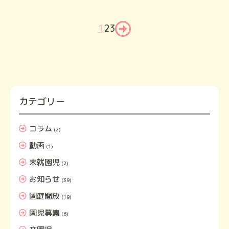
1
2
3
カテゴリー
コラム
(2)
動画
(1)
未就園児
(2)
お知らせ
(39)
園庭開放
(19)
園児募集
(6)