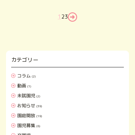
1
2
3
カテゴリー
コラム
(2)
動画
(1)
未就園児
(2)
お知らせ
(39)
園庭開放
(19)
園児募集
(6)