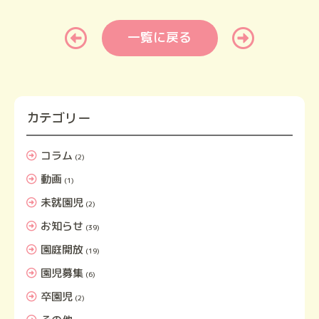
一覧に戻る
カテゴリー
コラム
(2)
動画
(1)
未就園児
(2)
お知らせ
(39)
園庭開放
(19)
園児募集
(6)
卒園児
(2)