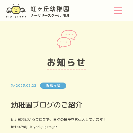
お知らせ
2023.03.22
お知らせ
幼稚園ブログのご紹介
NIJI日和というブログで、日々の様子をお伝えしています！
http://niji-biyori.jugem.jp/