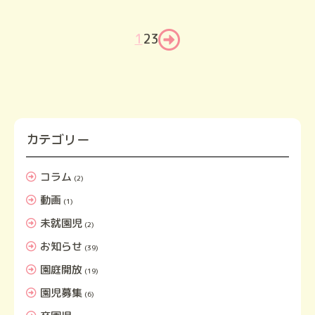
1
2
3
カテゴリー
コラム
(2)
動画
(1)
未就園児
(2)
お知らせ
(39)
園庭開放
(19)
園児募集
(6)