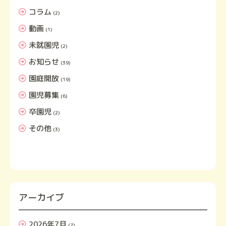
コラム
(2)
動画
(1)
未就園児
(2)
お知らせ
(39)
園庭開放
(19)
園児募集
(6)
卒園児
(2)
その他
(3)
アーカイブ
2026年7月
(7)